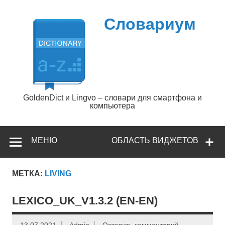
Перейти
к
содержимому
Словариум
GoldenDict и Lingvo – словари для смартфона и
компьютера
МЕНЮ
ОБЛАСТЬ ВИДЖЕТОВ
МЕТКА:
LIVING
LEXICO_UK_V1.3.2 (EN-EN)