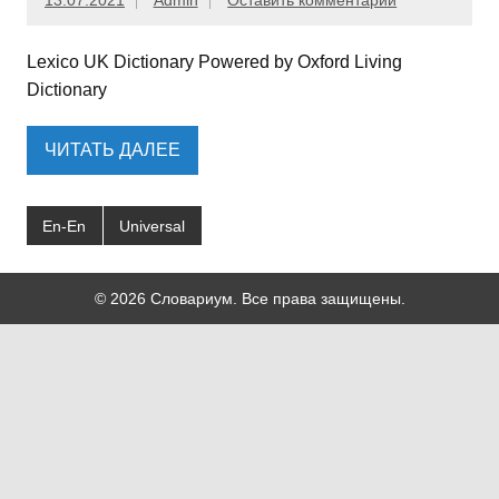
13.07.2021
Admin
Оставить комментарий
Lexico UK Dictionary Powered by Oxford Living
Dictionary
ЧИТАТЬ ДАЛЕЕ
En-En
Universal
© 2026 Словариум. Все права защищены.