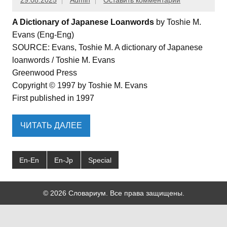
29.08.2025
Admin
Оставить комментарий
A Dictionary of Japanese Loanwords
by Toshie M.
Evans (Eng-Eng)
SOURCE: Evans, Toshie M. A dictionary of Japanese
loanwords / Toshie M. Evans
Greenwood Press
Copyright © 1997 by Toshie M. Evans
First published in 1997
ЧИТАТЬ ДАЛЕЕ
En-En
En-Jp
Special
© 2026 Словариум. Все права защищены.