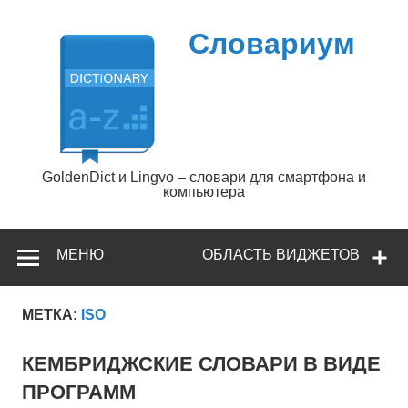
Перейти
к
содержимому
Словариум
GoldenDict и Lingvo – словари для смартфона и
компьютера
МЕНЮ
ОБЛАСТЬ ВИДЖЕТОВ
МЕТКА:
ISO
КЕМБРИДЖСКИЕ СЛОВАРИ В ВИДЕ
ПРОГРАММ