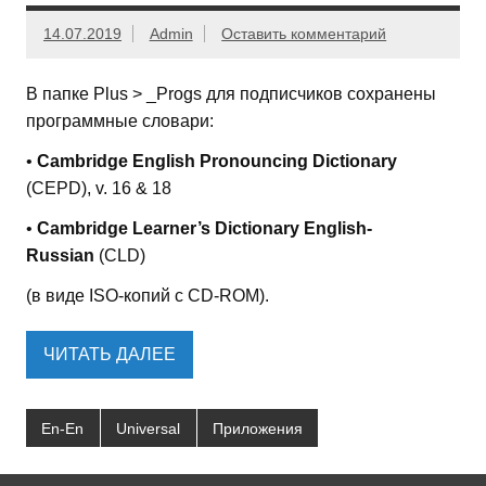
14.07.2019
Admin
Оставить комментарий
В папке Plus > _Progs для подписчиков сохранены
программные словари:
•
Cambridge English Pronouncing Dictionary
(CEPD), v. 16 & 18
•
Cambridge Learner’s Dictionary English-
Russian
(CLD)
(в виде ISO-копий с CD-ROM).
ЧИТАТЬ ДАЛЕЕ
En-En
Universal
Приложения