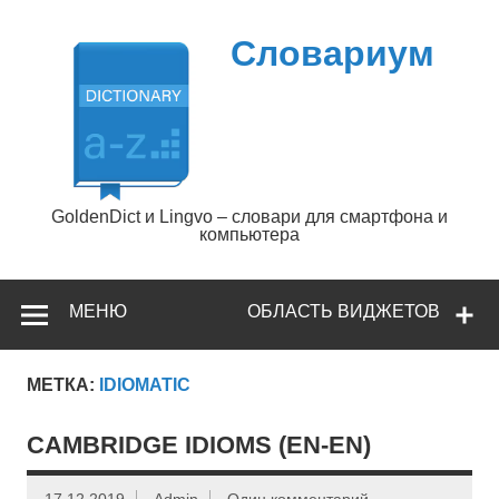
Перейти
к
содержимому
Словариум
GoldenDict и Lingvo – словари для смартфона и
компьютера
МЕНЮ
ОБЛАСТЬ ВИДЖЕТОВ
МЕТКА:
IDIOMATIC
CAMBRIDGE IDIOMS (EN-EN)