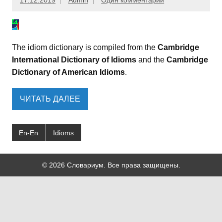
17.12.2019
Admin
Один комментарий
The idiom dictionary is compiled from the
Cambridge
International Dictionary of Idioms
and the
Cambridge
Dictionary of American Idioms
.
ЧИТАТЬ ДАЛЕЕ
En-En
Idioms
© 2026 Словариум. Все права защищены.