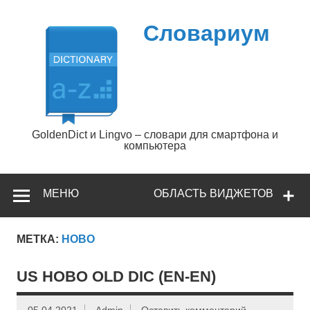
Перейти
к
содержимому
Словариум
GoldenDict и Lingvo – словари для смартфона и
компьютера
МЕНЮ
ОБЛАСТЬ ВИДЖЕТОВ
МЕТКА:
HOBO
US HOBO OLD DIC (EN-EN)