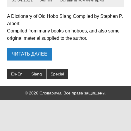
05.04.2021
Admin
Оставить комментарий
A Dictionary of Old Hobo Slang Compiled by Stephen P.
Alpert.
Compiled from many books on hoboes, and also some
original material supplied to the author.
ЧИТАТЬ ДАЛЕЕ
En-En
Slang
Special
© 2026 Словариум. Все права защищены.