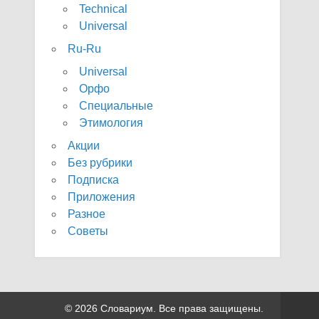
Technical
Universal
Ru-Ru
Universal
Орфо
Специальные
Этимология
Акции
Без рубрики
Подписка
Приложения
Разное
Советы
© 2026 Словариум. Все права защищены.