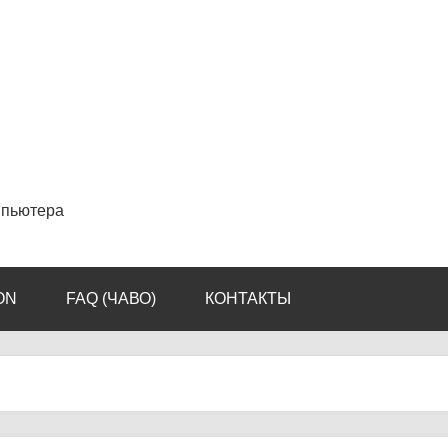
мпьютера
ON
FAQ (ЧАВО)
КОНТАКТЫ