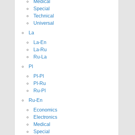
Medical
Special
Technical
Universal
La
La-En
La-Ru
Ru-La
Pl
Pl-Pl
Pl-Ru
Ru-Pl
Ru-En
Economics
Electronics
Medical
Special