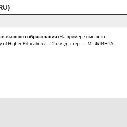
RU)
ов высшего образования
(На примере высшего
of Higher Education / — 2-е изд., стер. — М.: ФЛИНТА,