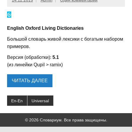
14.12.2019
Admin
Один комментарий
English Oxford Living Dictionaries
Большой словарь живой лексики с богатым набором
примеров.
Версия (обработки):
5.1
(из линейки Qupil > ramix)
ЧИТАТЬ ДАЛЕЕ
En-En
Universal
© 2026 Словариум. Все права защищены.