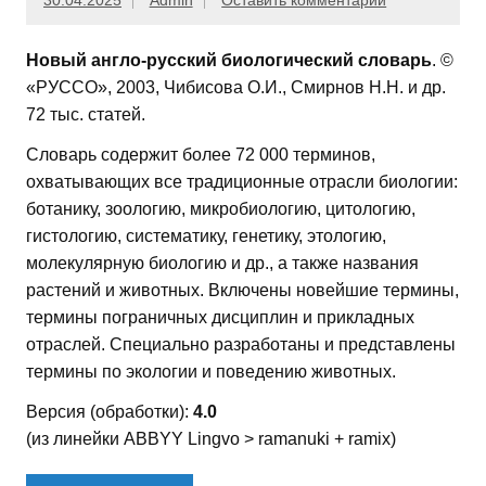
30.04.2025
Admin
Оставить комментарий
Новый англо-русский биологический словарь
. ©
«РУССО», 2003, Чибисова О.И., Смирнов Н.Н. и др.
72 тыс. статей.
Словарь содержит более 72 000 терминов,
охватывающих все традиционные отрасли биологии:
ботанику, зоологию, микробиологию, цитологию,
гистологию, систематику, генетику, этологию,
молекулярную биологию и др., а также названия
растений и животных. Включены новейшие термины,
термины пограничных дисциплин и прикладных
отраслей. Специально разработаны и представлены
термины по экологии и поведению животных.
Версия (обработки):
4.0
(из линейки ABBYY Lingvo > ramanuki + ramix)