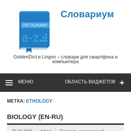
Перейти
к
содержимому
Словариум
GoldenDict и Lingvo – словари для смартфона и
компьютера
МЕНЮ
ОБЛАСТЬ ВИДЖЕТОВ
МЕТКА:
ETHOLOGY
BIOLOGY (EN-RU)