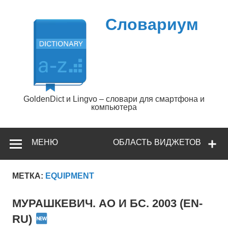
Перейти
к
содержимому
Словариум
GoldenDict и Lingvo – словари для смартфона и
компьютера
МЕНЮ
ОБЛАСТЬ ВИДЖЕТОВ
МЕТКА:
EQUIPMENT
МУРАШКЕВИЧ. АО И БС. 2003 (EN-
RU)