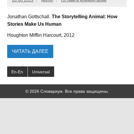
20.08.2019
Admin
Оставить комментарий
Jonathan Gottschall.
The Storytelling Animal: How
Stories Make Us Human
Houghton Mifflin Harcourt, 2012
ЧИТАТЬ ДАЛЕЕ
En-En
Universal
© 2026 Словариум. Все права защищены.