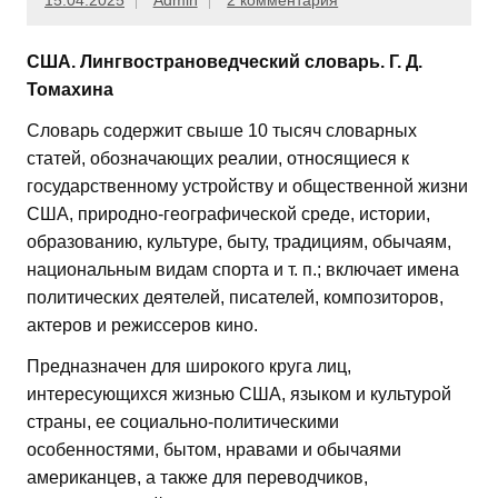
15.04.2025
Admin
2 комментария
США. Лингвострановедческий словарь. Г. Д.
Томахина
Словарь содержит свыше 10 тысяч словарных
статей, обозначающих реалии, относящиеся к
государственному устройству и общественной жизни
США, природно-географической среде, истории,
образованию, культуре, быту, традициям, обычаям,
национальным видам спорта и т. п.; включает имена
политических деятелей, писателей, композиторов,
актеров и режиссеров кино.
Предназначен для широкого круга лиц,
интересующихся жизнью США, языком и культурой
страны, ее социально-политическими
особенностями, бытом, нравами и обычаями
американцев, а также для переводчиков,