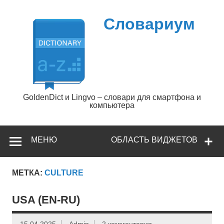
Перейти
к
содержимому
Словариум
GoldenDict и Lingvo – словари для смартфона и
компьютера
МЕНЮ
ОБЛАСТЬ ВИДЖЕТОВ
МЕТКА:
CULTURE
USA (EN-RU)