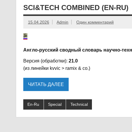
SCI&TECH COMBINED (EN-RU)
15.04.2026
Admin
Один комментарий
Англо-русский сводный словарь научно-техн
Версия (обработки):
21.0
(из линейки kvvic > ramix & co.)
ЧИТАТЬ ДАЛЕЕ
En-Ru
Special
Technical