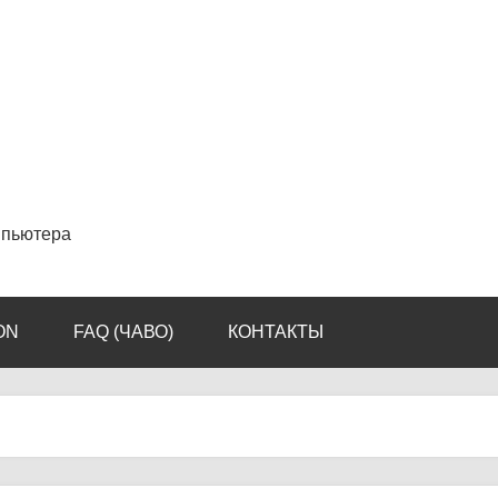
мпьютера
ON
FAQ (ЧАВО)
КОНТАКТЫ