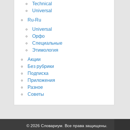
Technical
Universal
Ru-Ru
Universal
Орфо
Специальные
Этимология
Акции
Без рубрики
Подписка
Приложения
Разное
Советы
© 2026 Словариум. Все права защищены.