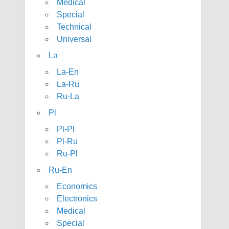
Medical
Special
Technical
Universal
La
La-En
La-Ru
Ru-La
Pl
Pl-Pl
Pl-Ru
Ru-Pl
Ru-En
Economics
Electronics
Medical
Special