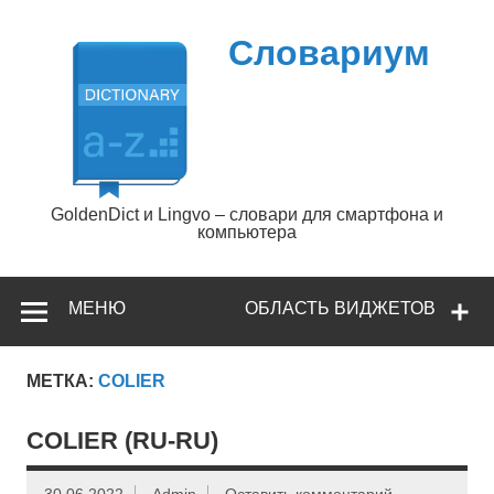
Перейти
к
содержимому
Словариум
GoldenDict и Lingvo – словари для смартфона и
компьютера
МЕНЮ
ОБЛАСТЬ ВИДЖЕТОВ
МЕТКА:
COLIER
COLIER (RU-RU)