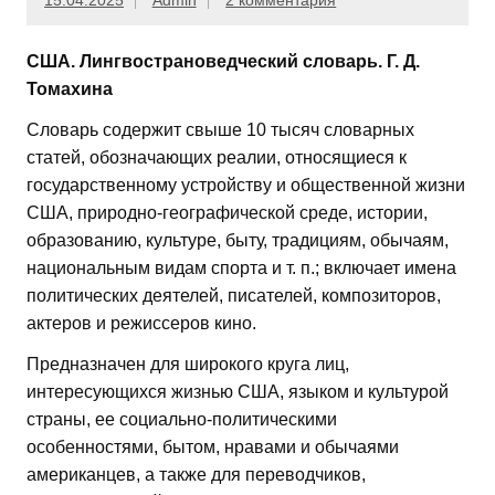
15.04.2025
Admin
2 комментария
США. Лингвострановедческий словарь. Г. Д.
Томахина
Словарь содержит свыше 10 тысяч словарных
статей, обозначающих реалии, относящиеся к
государственному устройству и общественной жизни
США, природно-географической среде, истории,
образованию, культуре, быту, традициям, обычаям,
национальным видам спорта и т. п.; включает имена
политических деятелей, писателей, композиторов,
актеров и режиссеров кино.
Предназначен для широкого круга лиц,
интересующихся жизнью США, языком и культурой
страны, ее социально-политическими
особенностями, бытом, нравами и обычаями
американцев, а также для переводчиков,