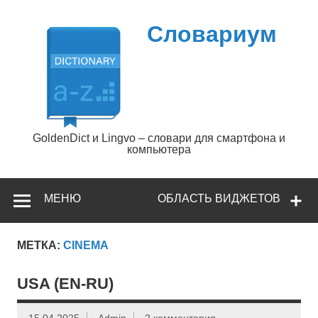
Перейти
к
содержимому
Словариум
GoldenDict и Lingvo – словари для смартфона и
компьютера
МЕНЮ
ОБЛАСТЬ ВИДЖЕТОВ
МЕТКА:
CINEMA
USA (EN-RU)