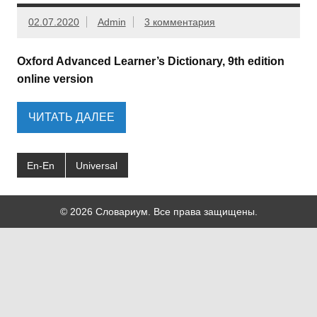
02.07.2020
Admin
3 комментария
Oxford Advanced Learner’s Dictionary, 9th edition
online version
ЧИТАТЬ ДАЛЕЕ
En-En
Universal
© 2026 Словариум. Все права защищены.