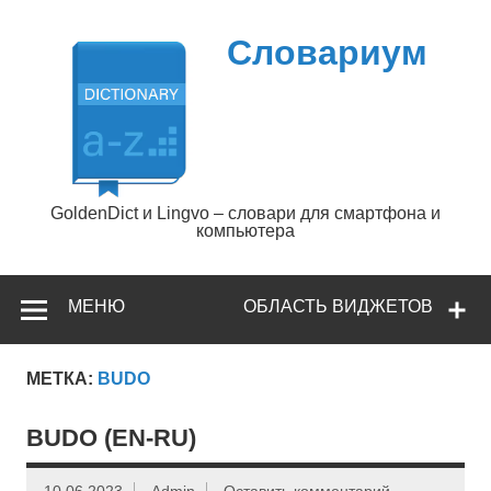
Перейти
к
содержимому
Словариум
GoldenDict и Lingvo – словари для смартфона и
компьютера
МЕНЮ
ОБЛАСТЬ ВИДЖЕТОВ
МЕТКА:
BUDO
BUDO (EN-RU)