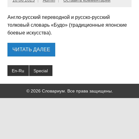
10.06.2023
Admin
Оставить комментарий
Англо-русский переводной и русско-русский
толковый словарь «Будо» (традиционные японские
боевые искусства).
ЧИТАТЬ ДАЛЕЕ
En-Ru
Special
© 2026 Словариум. Все права защищены.