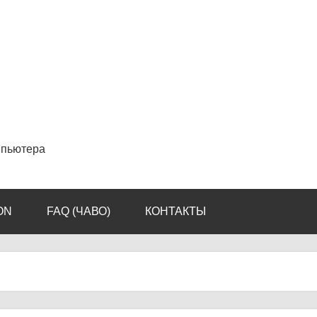
мпьютера
ON
FAQ (ЧАВО)
КОНТАКТЫ