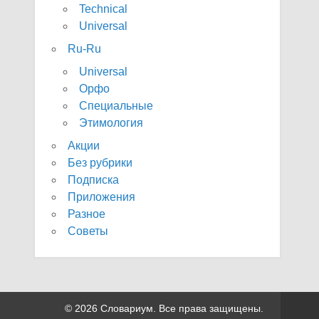
Technical
Universal
Ru-Ru
Universal
Орфо
Специальные
Этимология
Акции
Без рубрики
Подписка
Приложения
Разное
Советы
© 2026 Словариум. Все права защищены.