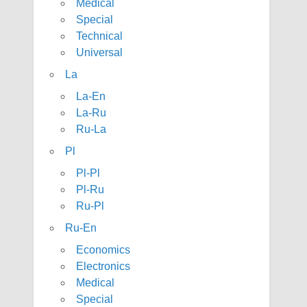
Medical
Special
Technical
Universal
La
La-En
La-Ru
Ru-La
Pl
Pl-Pl
Pl-Ru
Ru-Pl
Ru-En
Economics
Electronics
Medical
Special