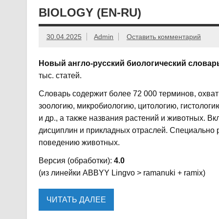
BIOLOGY (EN-RU)
30.04.2025
Admin
Оставить комментарий
Новый англо-русский биологический словар
тыс. статей.
Словарь содержит более 72 000 терминов, охва
зоологию, микробиологию, цитологию, гистологию
и др., а также названия растений и животных.
дисциплин и прикладных отраслей. Специально 
поведению животных.
Версия (обработки):
4.0
(из линейки ABBYY Lingvo > ramanuki + ramix)
ЧИТАТЬ ДАЛЕЕ