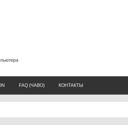
мпьютера
ON
FAQ (ЧАВО)
КОНТАКТЫ