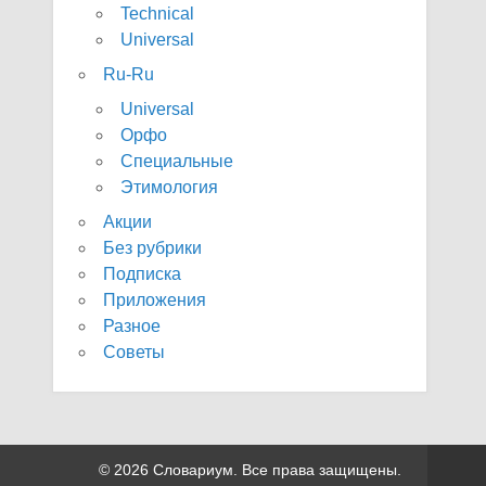
Technical
Universal
Ru-Ru
Universal
Орфо
Специальные
Этимология
Акции
Без рубрики
Подписка
Приложения
Разное
Советы
© 2026 Словариум. Все права защищены.