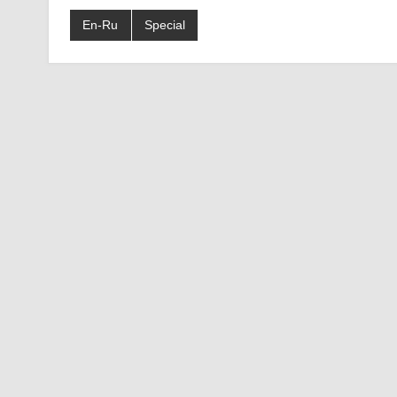
En-Ru
Special