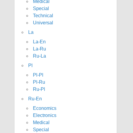
Medical
Special
Technical
Universal
La
La-En
La-Ru
Ru-La
Pl
Pl-Pl
Pl-Ru
Ru-Pl
Ru-En
Economics
Electronics
Medical
Special