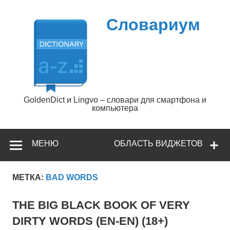
Перейти
к
содержимому
Словариум
GoldenDict и Lingvo – словари для смартфона и
компьютера
МЕНЮ
ОБЛАСТЬ ВИДЖЕТОВ
МЕТКА:
BAD WORDS
THE BIG BLACK BOOK OF VERY
DIRTY WORDS (EN-EN) (18+)