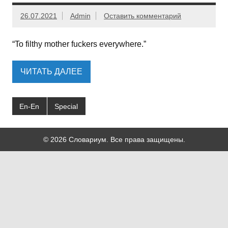
26.07.2021
Admin
Оставить комментарий
“To filthy mother fuckers everywhere.”
ЧИТАТЬ ДАЛЕЕ
En-En
Special
© 2026 Словариум. Все права защищены.