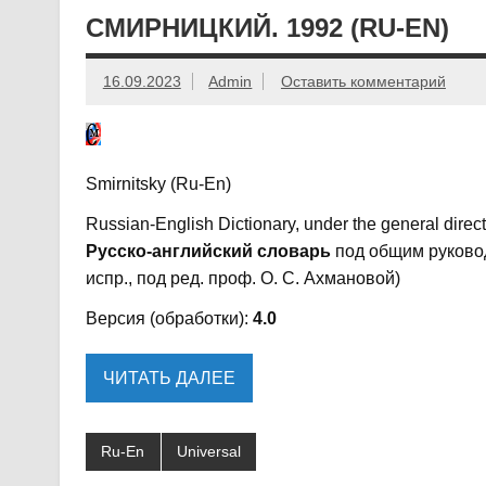
СМИРНИЦКИЙ. 1992 (RU-EN)
16.09.2023
Admin
Оставить комментарий
Smirnitsky (Ru-En)
Russian-English Dictionary, under the general directi
Русско-английский словарь
под общим руководс
испр., под ред. проф. О. С. Ахмановой)
Версия (обработки):
4.0
ЧИТАТЬ ДАЛЕЕ
Ru-En
Universal