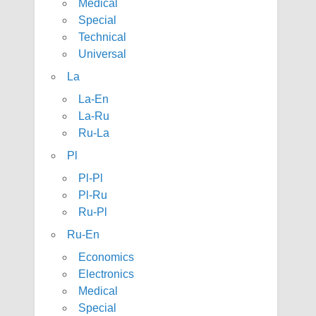
Medical
Special
Technical
Universal
La
La-En
La-Ru
Ru-La
Pl
Pl-Pl
Pl-Ru
Ru-Pl
Ru-En
Economics
Electronics
Medical
Special