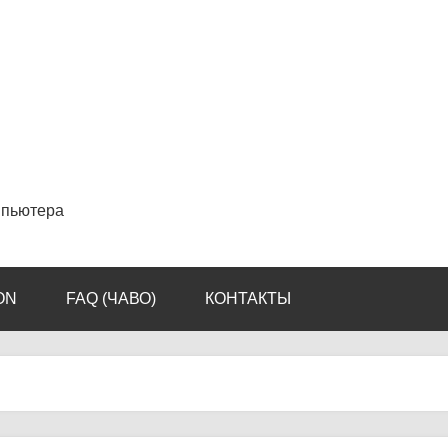
мпьютера
ON
FAQ (ЧАВО)
КОНТАКТЫ