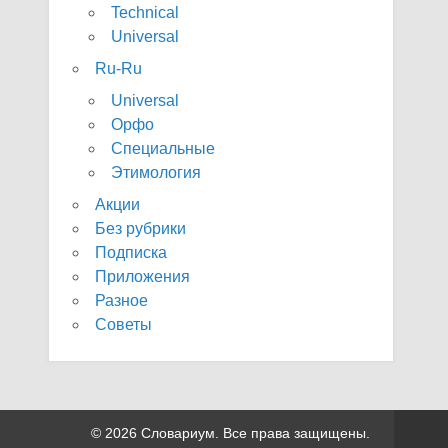
Technical
Universal
Ru-Ru
Universal
Орфо
Специальные
Этимология
Акции
Без рубрики
Подписка
Приложения
Разное
Советы
© 2026 Словариум. Все права защищены.