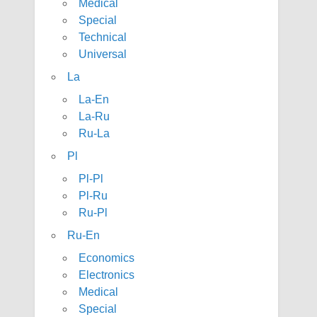
Medical
Special
Technical
Universal
La
La-En
La-Ru
Ru-La
Pl
Pl-Pl
Pl-Ru
Ru-Pl
Ru-En
Economics
Electronics
Medical
Special