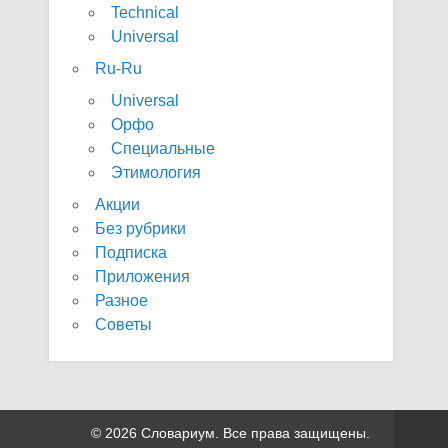
Technical
Universal
Ru-Ru
Universal
Орфо
Специальные
Этимология
Акции
Без рубрики
Подписка
Приложения
Разное
Советы
© 2026 Словариум. Все права защищены.