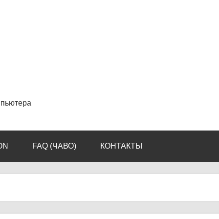
мпьютера
ON
FAQ (ЧАВО)
КОНТАКТЫ