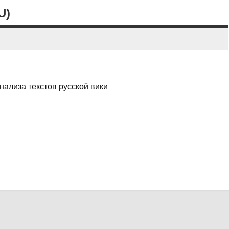
U)
нализа текстов русской вики