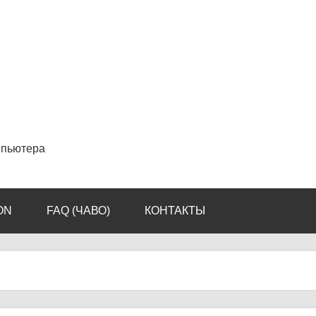
мпьютера
ON
FAQ (ЧАВО)
КОНТАКТЫ