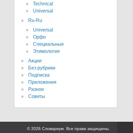
Technical
Universal
Ru-Ru
Universal
Орфо
Специальные
Этимология
Акции
Без рубрики
Подписка
Приложения
Разное
Советы
© 2026 Словариум. Все права защищены.