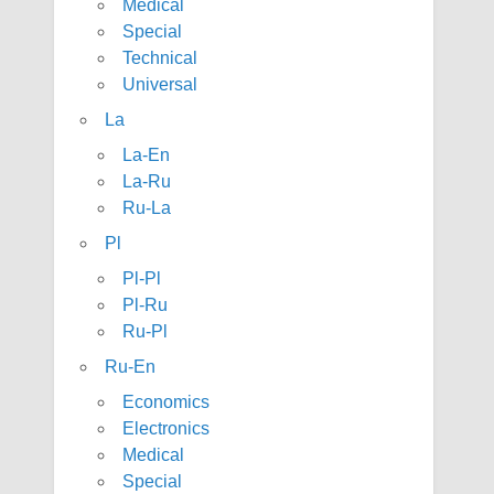
Medical
Special
Technical
Universal
La
La-En
La-Ru
Ru-La
Pl
Pl-Pl
Pl-Ru
Ru-Pl
Ru-En
Economics
Electronics
Medical
Special