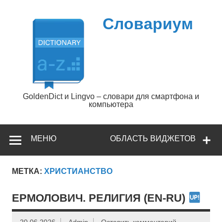
Перейти
к
содержимому
Словариум
GoldenDict и Lingvo – словари для смартфона и
компьютера
МЕНЮ
ОБЛАСТЬ ВИДЖЕТОВ
МЕТКА:
ХРИСТИАНСТВО
ЕРМОЛОВИЧ. РЕЛИГИЯ (EN-RU)