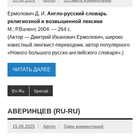
20.06.2026
Admin
Оставить комментарий
Ермолович Д. И.
Англо-русский словарь
религиозной и возвышенной лексики
М.: Р.Валент, 2004. — 264 с.
(Автор — Дмитрий Иванович Ермолович, широко
известный лингвист-переводчик, автор популярного
«Нового большого русско-английского словаря».)
ЧИТАТЬ ДАЛЕЕ
En-Ru
Special
АВЕРИНЦЕВ (RU-RU)
15.06.2025
Admin
Один комментарий