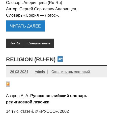
Словарь Аверинцева (Ru-Ru)
Автор: Сергей Сергеевич Аверинцев.
Cловарь «София — Логос».
ЧИТАТЬ ДАЛЕЕ
Ru-Ru
Специальные
RELIGION (RU-EN)
26.08.2024
Admin
Оставить комментарий
Азаров А. А.
Русско-английский словарь
религиозной лексики
.
14 тыс. статей. © «РУССО», 2002