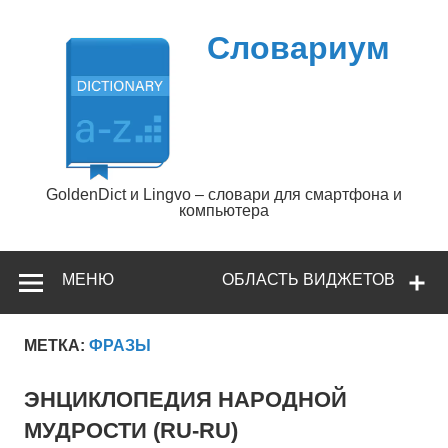
Перейти
к
содержимому
Словариум
GoldenDict и Lingvo – словари для смартфона и
компьютера
МЕНЮ
ОБЛАСТЬ ВИДЖЕТОВ
МЕТКА:
ФРАЗЫ
ЭНЦИКЛОПЕДИЯ НАРОДНОЙ
МУДРОСТИ (RU-RU)