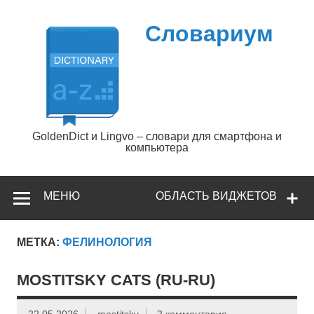
Перейти
к
содержимому
Словариум
GoldenDict и Lingvo – словари для смартфона и
компьютера
МЕНЮ
ОБЛАСТЬ ВИДЖЕТОВ
МЕТКА:
ФЕЛИНОЛОГИЯ
MOSTITSKY CATS (RU-RU)