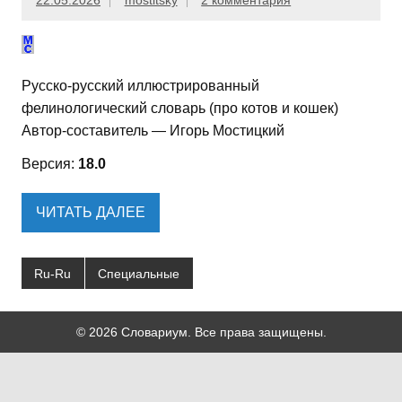
22.05.2026
mostitsky
2 комментария
Русско-русский иллюстрированный
фелинологический словарь (про котов и кошек)
Автор-составитель — Игорь Мостицкий
Версия:
18.0
ЧИТАТЬ ДАЛЕЕ
Ru-Ru
Специальные
© 2026 Словариум. Все права защищены.