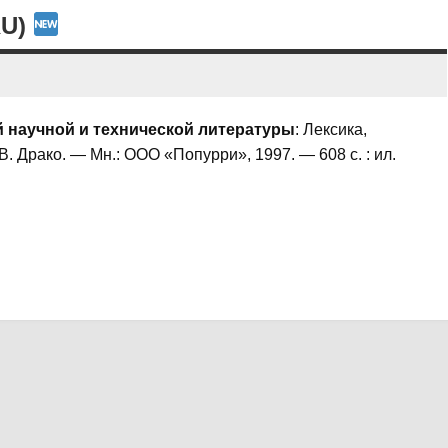
RU)
й научной и технической литературы
: Лексика,
В. Драко. — Мн.: ООО «Попурри», 1997. — 608 с. : ил.