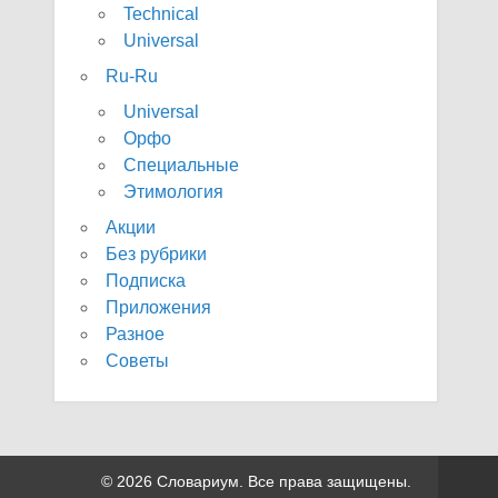
Technical
Universal
Ru-Ru
Universal
Орфо
Специальные
Этимология
Акции
Без рубрики
Подписка
Приложения
Разное
Советы
© 2026 Словариум. Все права защищены.