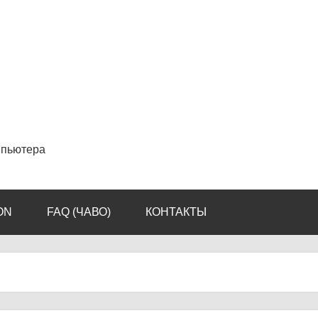
мпьютера
ON
FAQ (ЧАВО)
КОНТАКТЫ