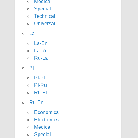
Medical
Special
Technical
Universal
La
La-En
La-Ru
Ru-La
Pl
Pl-Pl
Pl-Ru
Ru-Pl
Ru-En
Economics
Electronics
Medical
Special