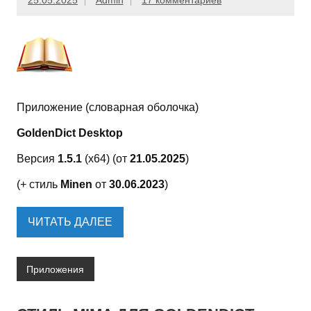
25.05.2025
Admin
17 комментариев
Приложение (словарная оболочка)
GoldenDict Desktop
Версия
1.5.1
(x64) (от
21.05.2025
)
(+ стиль
Minen
от
30.06.2023
)
ЧИТАТЬ ДАЛЕЕ
Приложения