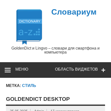
Перейти
к
содержимому
Словариум
GoldenDict и Lingvo – словари для смартфона и
компьютера
МЕНЮ
ОБЛАСТЬ ВИДЖЕТОВ
МЕТКА:
СТИЛЬ
GOLDENDICT DESKTOP