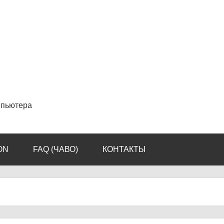
мпьютера
ON
FAQ (ЧАВО)
КОНТАКТЫ