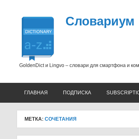
Перейти
к
содержимому
Словариум
GoldenDict и Lingvo – словари для смартфона и ко
ГЛАВНАЯ
ПОДПИСКА
SUBSCRIPTI
МЕТКА:
СОЧЕТАНИЯ