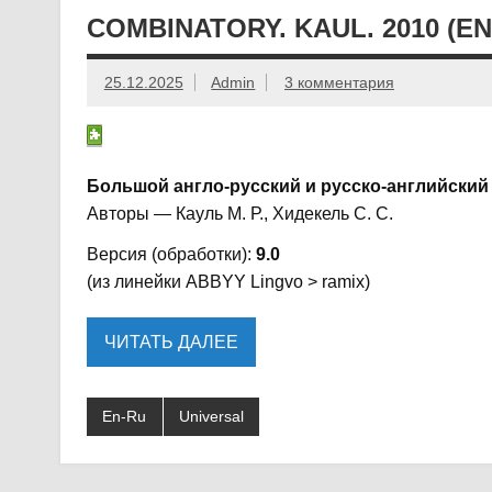
COMBINATORY. KAUL. 2010 (EN
25.12.2025
Admin
3 комментария
Большой англо-русский и русско-английский
Авторы — Кауль М. Р., Хидекель С. С.
Версия (обработки):
9.0
(из линейки ABBYY Lingvo > ramix)
ЧИТАТЬ ДАЛЕЕ
En-Ru
Universal