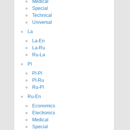
Medical
Special
Technical
Universal
La
La-En
La-Ru
Ru-La
Pl
Pl-Pl
Pl-Ru
Ru-Pl
Ru-En
Economics
Electronics
Medical
Special