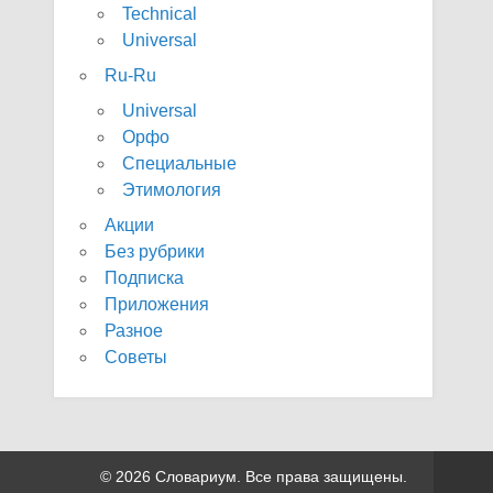
Technical
Universal
Ru-Ru
Universal
Орфо
Специальные
Этимология
Акции
Без рубрики
Подписка
Приложения
Разное
Советы
© 2026 Словариум. Все права защищены.