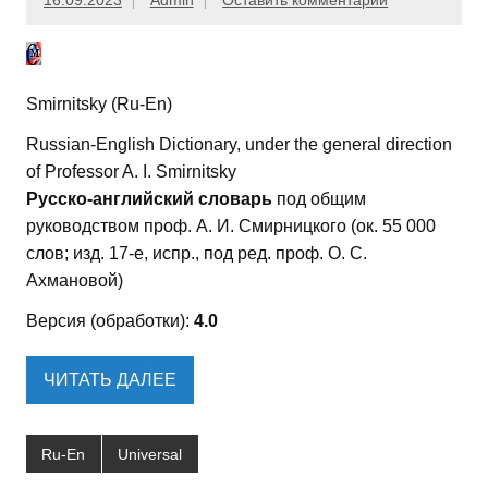
16.09.2023
Admin
Оставить комментарий
Smirnitsky (Ru-En)
Russian-English Dictionary, under the general direction
of Professor A. I. Smirnitsky
Русско-английский словарь
под общим
руководством проф. А. И. Смирницкого (ок. 55 000
слов; изд. 17-е, испр., под ред. проф. О. С.
Ахмановой)
Версия (обработки):
4.0
ЧИТАТЬ ДАЛЕЕ
Ru-En
Universal