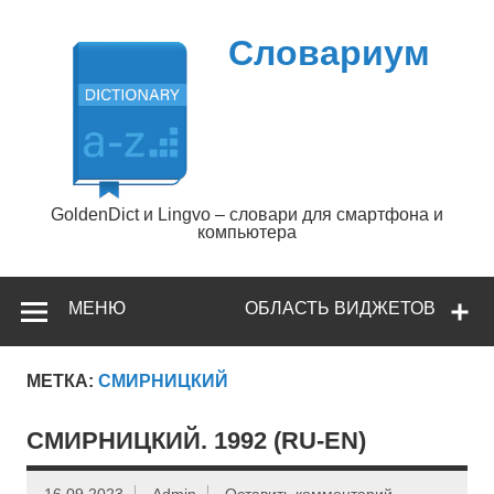
Перейти
к
содержимому
Словариум
GoldenDict и Lingvo – словари для смартфона и
компьютера
МЕНЮ
ОБЛАСТЬ ВИДЖЕТОВ
МЕТКА:
СМИРНИЦКИЙ
СМИРНИЦКИЙ. 1992 (RU-EN)