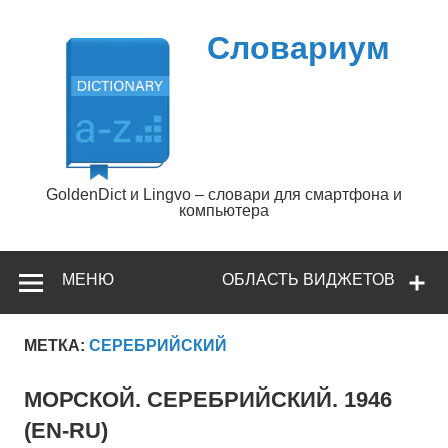
Перейти
к
содержимому
Словариум
GoldenDict и Lingvo – словари для смартфона и
компьютера
МЕНЮ
ОБЛАСТЬ ВИДЖЕТОВ
МЕТКА:
СЕРЕБРИЙСКИЙ
МОРСКОЙ. СЕРЕБРИЙСКИЙ. 1946
(EN-RU)