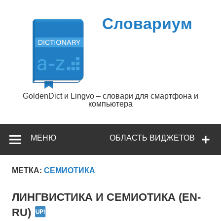
Перейти
к
содержимому
Словариум
GoldenDict и Lingvo – словари для смартфона и
компьютера
МЕНЮ
ОБЛАСТЬ ВИДЖЕТОВ
МЕТКА:
СЕМИОТИКА
ЛИНГВИСТИКА И СЕМИОТИКА (EN-
RU)