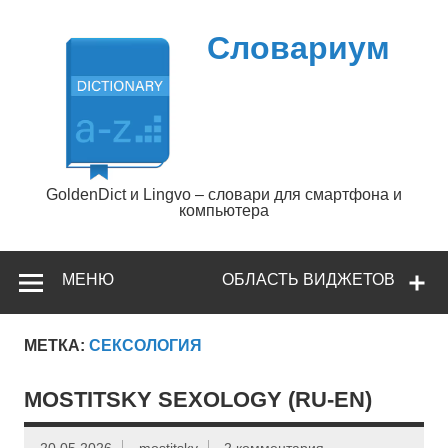
Перейти
к
содержимому
Словариум
GoldenDict и Lingvo – словари для смартфона и
компьютера
МЕНЮ
ОБЛАСТЬ ВИДЖЕТОВ
МЕТКА:
СЕКСОЛОГИЯ
MOSTITSKY SEXOLOGY (RU-EN)