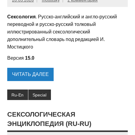
20.05.2026
mostitsky
2 комментария
Сексология
. Русско-английский и англо-русский
переводной и русско-русский толковый
иллюстрированный сексологический
дополнительный словарь под редакцией И.
Мостицкого
Версия
15.0
ЧИТАТЬ ДАЛЕЕ
Ru-En
Special
СЕКСОЛОГИЧЕСКАЯ
ЭНЦИКЛОПЕДИЯ (RU-RU)