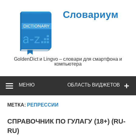
Перейти
к
содержимому
Словариум
GoldenDict и Lingvo – словари для смартфона и
компьютера
МЕНЮ
ОБЛАСТЬ ВИДЖЕТОВ
МЕТКА:
РЕПРЕССИИ
СПРАВОЧНИК ПО ГУЛАГУ (18+) (RU-
RU)