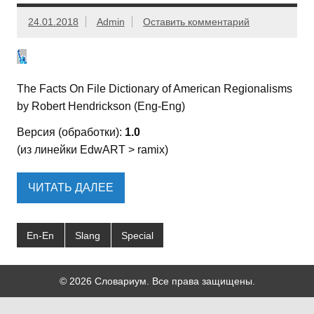
24.01.2018
Admin
Оставить комментарий
The Facts On File Dictionary of American Regionalisms
by Robert Hendrickson (Eng-Eng)
Версия (обработки):
1.0
(из линейки EdwART > ramix)
ЧИТАТЬ ДАЛЕЕ
En-En
Slang
Special
© 2026 Словариум. Все права защищены.