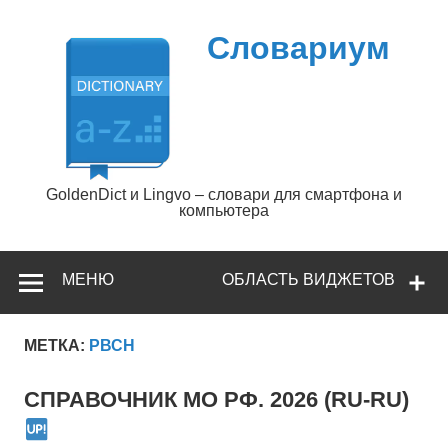
Перейти
к
содержимому
Словариум
GoldenDict и Lingvo – словари для смартфона и
компьютера
МЕНЮ
ОБЛАСТЬ ВИДЖЕТОВ
МЕТКА:
РВСН
СПРАВОЧНИК МО РФ. 2026 (RU-RU)