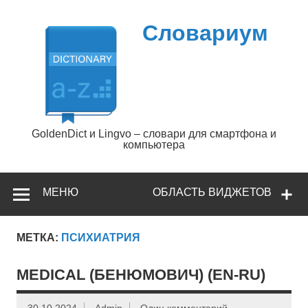
Перейти
к
содержимому
Словариум
GoldenDict и Lingvo – словари для смартфона и
компьютера
МЕНЮ
ОБЛАСТЬ ВИДЖЕТОВ
МЕТКА:
ПСИХИАТРИЯ
MEDICAL (БЕНЮМОВИЧ) (EN-RU)