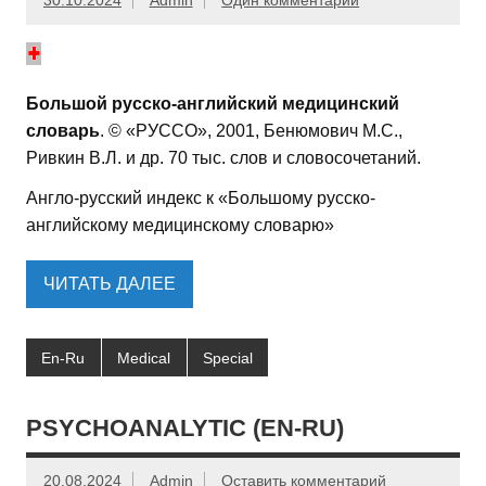
30.10.2024
Admin
Один комментарий
Большой русско-английский медицинский
словарь
. © «РУССО», 2001, Бенюмович М.С.,
Ривкин В.Л. и др. 70 тыс. слов и словосочетаний.
Англо-русский индекс к «Большому русско-
английскому медицинскому словарю»
ЧИТАТЬ ДАЛЕЕ
En-Ru
Medical
Special
PSYCHOANALYTIC (EN-RU)
20.08.2024
Admin
Оставить комментарий