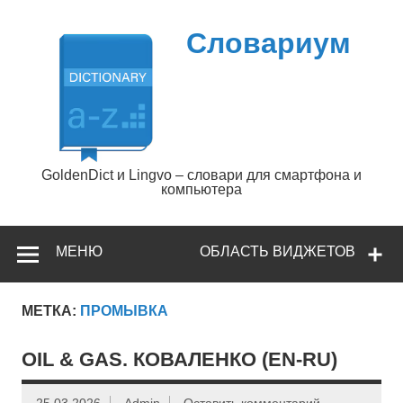
Перейти
к
содержимому
Словариум
GoldenDict и Lingvo – словари для смартфона и
компьютера
МЕНЮ
ОБЛАСТЬ ВИДЖЕТОВ
МЕТКА:
ПРОМЫВКА
OIL & GAS. КОВАЛЕНКО (EN-RU)