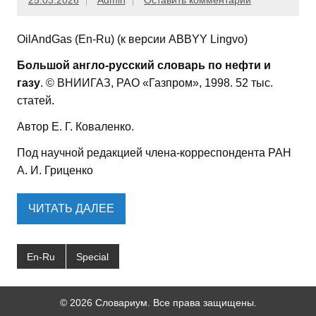
25.03.2026
Admin
Оставить комментарий
OilAndGas (En-Ru) (к версии ABBYY Lingvo)
Большой англо-русский словарь по нефти и
газу
. © ВНИИГАЗ, РАО «Газпром», 1998. 52 тыс.
статей.
Автор Е. Г. Коваленко.
Под научной редакцией члена-корреспондента РАН
А. И. Гриценко
ЧИТАТЬ ДАЛЕЕ
En-Ru
Special
© 2026 Словариум. Все права защищены.