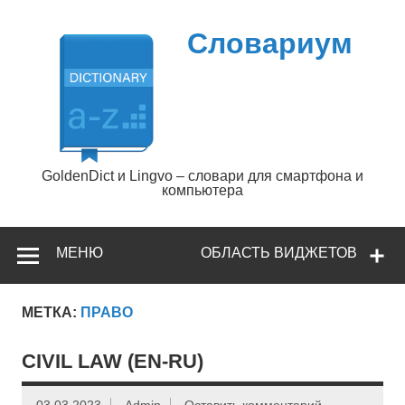
Перейти
к
содержимому
Словариум
GoldenDict и Lingvo – словари для смартфона и
компьютера
МЕНЮ
ОБЛАСТЬ ВИДЖЕТОВ
МЕТКА:
ПРАВО
CIVIL LAW (EN-RU)