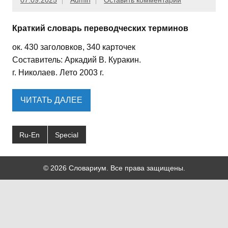
07.09.2025
Admin
Оставить комментарий
Краткий словарь переводческих терминов
ок. 430 заголовков, 340 карточек
Составитель: Аркадий В. Куракин.
г. Николаев. Лето 2003 г.
ЧИТАТЬ ДАЛЕЕ
Ru-En
Special
© 2026 Словариум. Все права защищены.