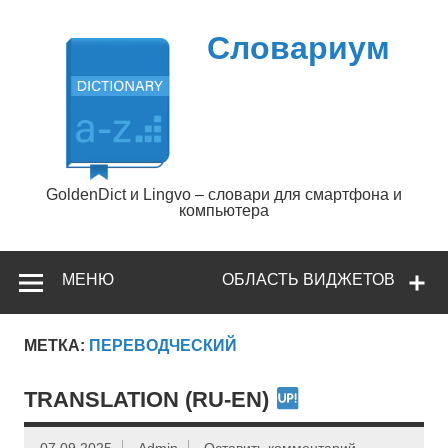
Перейти
к
содержимому
Словариум
GoldenDict и Lingvo – словари для смартфона и
компьютера
МЕНЮ
ОБЛАСТЬ ВИДЖЕТОВ
МЕТКА:
ПЕРЕВОДЧЕСКИЙ
TRANSLATION (RU-EN)