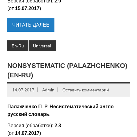
Версия (обработки):
2.0
(от
15.07.2017
)
ЧИТАТЬ ДАЛЕЕ
En-Ru
Universal
NONSYSTEMATIC (PALAZHCHENKO)
(EN-RU)
14.07.2017
Admin
Оставить комментарий
Палажченко П. Р. Несистематический англо-
русский словарь
.
Версия (обработки):
2.3
(от
14.07.2017
)