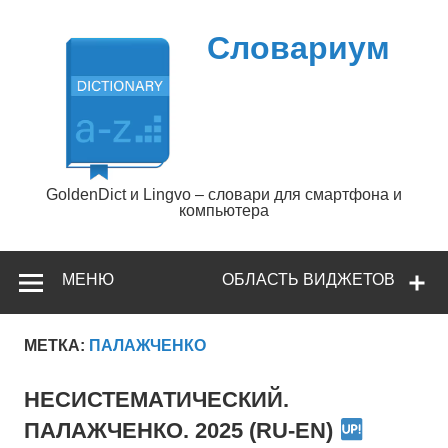
Перейти
к
содержимому
Словариум
GoldenDict и Lingvo – словари для смартфона и
компьютера
МЕНЮ
ОБЛАСТЬ ВИДЖЕТОВ
МЕТКА:
ПАЛАЖЧЕНКО
НЕСИСТЕМАТИЧЕСКИЙ.
ПАЛАЖЧЕНКО. 2025 (RU-EN)