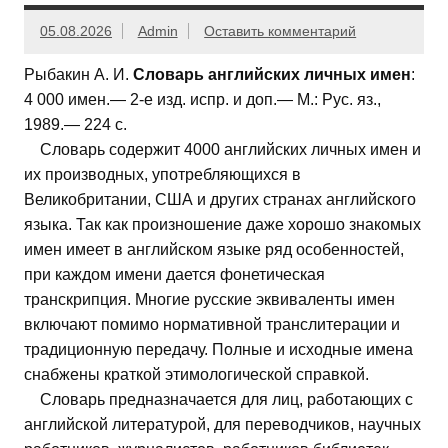
05.08.2026
Admin
Оставить комментарий
Рыбакин А. И.
Словарь английских личных имен
:
4 000 имен.— 2-е изд. испр. и доп.— М.: Рус. яз.,
1989.— 224 с.
Словарь содержит 4000 английских личных имен и
их производных, употребляющихся в
Великобритании, США и других странах английского
языка. Так как произношение даже хорошо знакомых
имен имеет в английском языке ряд особенностей,
при каждом имени дается фонетическая
транскрипция. Многие русские эквиваленты имен
включают помимо нормативной транслитерации и
традиционную передачу. Полные и исходные имена
снабжены краткой этимологической справкой.
Словарь предназначается для лиц, работающих с
английской литературой, для переводчиков, научных