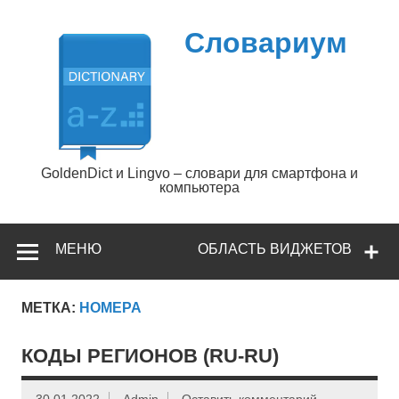
Перейти
к
содержимому
Словариум
GoldenDict и Lingvo – словари для смартфона и
компьютера
МЕНЮ
ОБЛАСТЬ ВИДЖЕТОВ
МЕТКА:
НОМЕРА
КОДЫ РЕГИОНОВ (RU-RU)