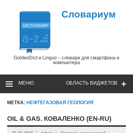
Перейти
к
содержимому
Словариум
GoldenDict и Lingvo – словари для смартфона и
компьютера
МЕНЮ
ОБЛАСТЬ ВИДЖЕТОВ
МЕТКА:
НЕФТЕГАЗОВАЯ ГЕОЛОГИЯ
OIL & GAS. КОВАЛЕНКО (EN-RU)