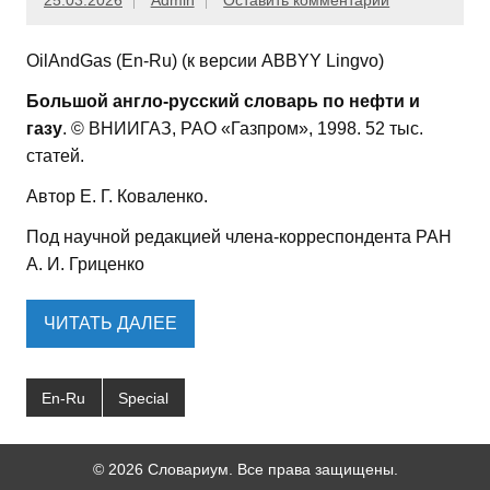
25.03.2026
Admin
Оставить комментарий
OilAndGas (En-Ru) (к версии ABBYY Lingvo)
Большой англо-русский словарь по нефти и
газу
. © ВНИИГАЗ, РАО «Газпром», 1998. 52 тыс.
статей.
Автор Е. Г. Коваленко.
Под научной редакцией члена-корреспондента РАН
А. И. Гриценко
ЧИТАТЬ ДАЛЕЕ
En-Ru
Special
© 2026 Словариум. Все права защищены.