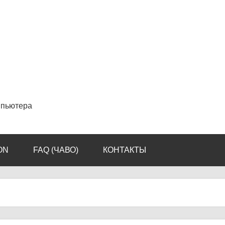
мпьютера
ON
FAQ (ЧАВО)
КОНТАКТЫ