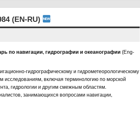
84 (EN-RU)
арь по навигации, гидрографии и океанографии
(Eng-
вигационно-гидрографическому и гидрометеорологическому
м исследованиям, включая терминологию по морской
унта, гидрологии и другим смежным областям.
иалистов, занимающихся вопросами навигации,