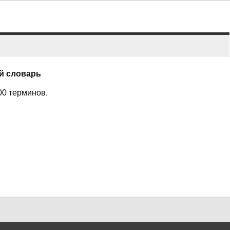
ой словарь
00 терминов.