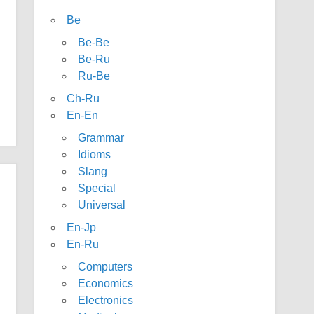
Be
Be-Be
Be-Ru
Ru-Be
Ch-Ru
En-En
Grammar
Idioms
Slang
Special
Universal
En-Jp
En-Ru
Computers
Economics
Electronics