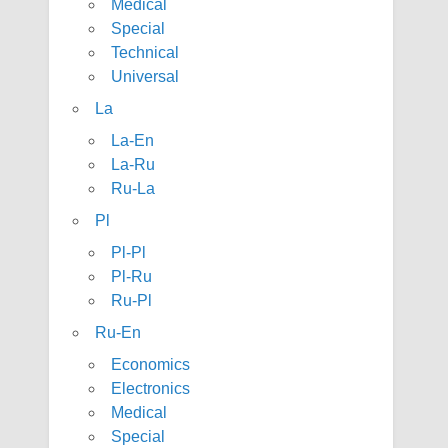
Medical
Special
Technical
Universal
La
La-En
La-Ru
Ru-La
Pl
Pl-Pl
Pl-Ru
Ru-Pl
Ru-En
Economics
Electronics
Medical
Special