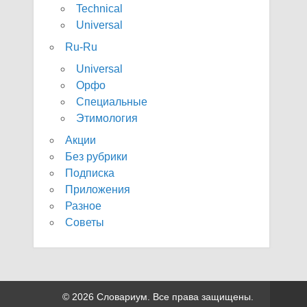
Technical
Universal
Ru-Ru
Universal
Орфо
Специальные
Этимология
Акции
Без рубрики
Подписка
Приложения
Разное
Советы
© 2026 Словариум. Все права защищены.