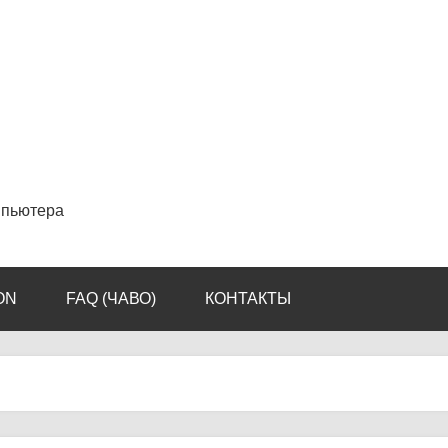
мпьютера
ON
FAQ (ЧАВО)
КОНТАКТЫ