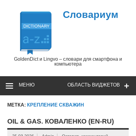
Перейти
к
содержимому
Словариум
GoldenDict и Lingvo – словари для смартфона и
компьютера
МЕНЮ
ОБЛАСТЬ ВИДЖЕТОВ
МЕТКА:
КРЕПЛЕНИЕ СКВАЖИН
OIL & GAS. КОВАЛЕНКО (EN-RU)