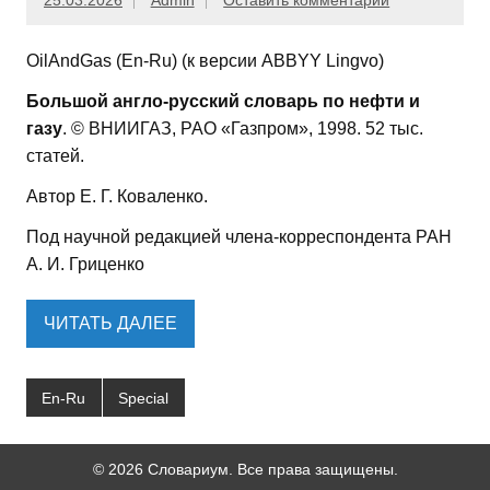
25.03.2026
Admin
Оставить комментарий
OilAndGas (En-Ru) (к версии ABBYY Lingvo)
Большой англо-русский словарь по нефти и
газу
. © ВНИИГАЗ, РАО «Газпром», 1998. 52 тыс.
статей.
Автор Е. Г. Коваленко.
Под научной редакцией члена-корреспондента РАН
А. И. Гриценко
ЧИТАТЬ ДАЛЕЕ
En-Ru
Special
© 2026 Словариум. Все права защищены.