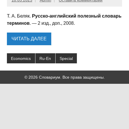
18.05.2023
Admin
Оставить комментарий
Т. А. Беляк.
Русско-английский полезный словарь
терминов
. — 2 изд., доп., 2008.
ЧИТАТЬ ДАЛЕЕ
Economics
Ru-En
Special
© 2026 Словариум. Все права защищены.