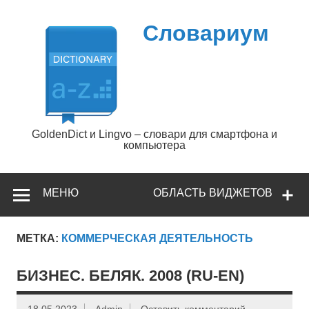
Перейти
к
содержимому
Словариум
GoldenDict и Lingvo – словари для смартфона и
компьютера
МЕНЮ
ОБЛАСТЬ ВИДЖЕТОВ
МЕТКА:
КОММЕРЧЕСКАЯ ДЕЯТЕЛЬНОСТЬ
БИЗНЕС. БЕЛЯК. 2008 (RU-EN)