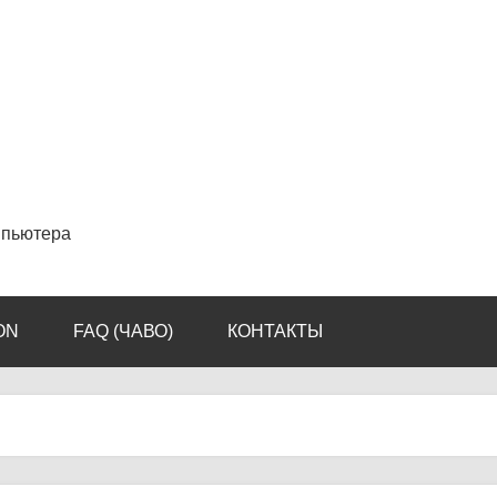
мпьютера
ON
FAQ (ЧАВО)
КОНТАКТЫ