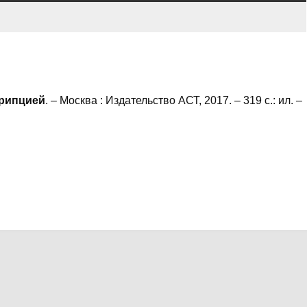
крипцией
. – Москва : Издательство АСТ, 2017. – 319 с.: ил. –