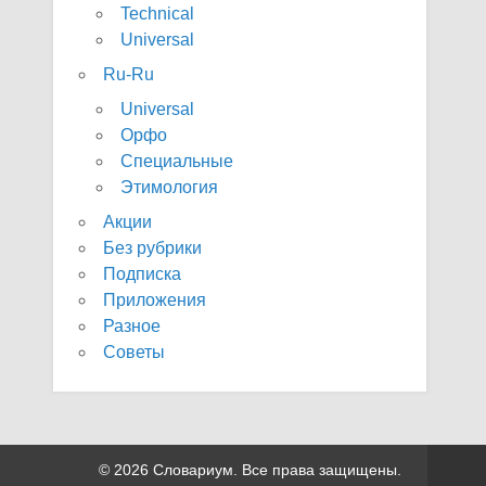
Technical
Universal
Ru-Ru
Universal
Орфо
Специальные
Этимология
Акции
Без рубрики
Подписка
Приложения
Разное
Советы
© 2026 Словариум. Все права защищены.