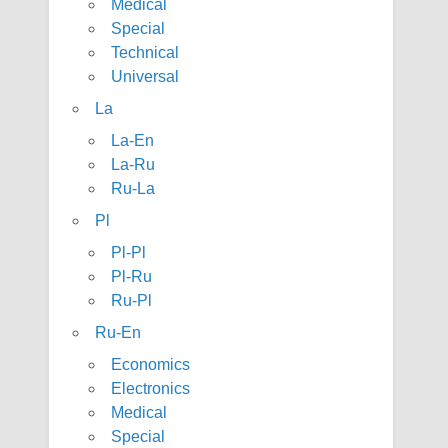
Medical
Special
Technical
Universal
La
La-En
La-Ru
Ru-La
Pl
Pl-Pl
Pl-Ru
Ru-Pl
Ru-En
Economics
Electronics
Medical
Special