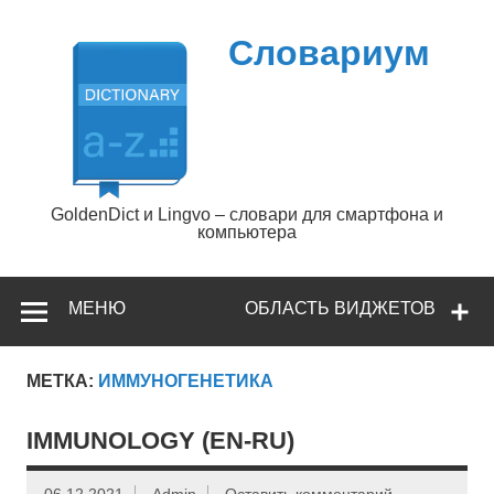
Перейти
к
содержимому
Словариум
GoldenDict и Lingvo – словари для смартфона и
компьютера
МЕНЮ
ОБЛАСТЬ ВИДЖЕТОВ
МЕТКА:
ИММУНОГЕНЕТИКА
IMMUNOLOGY (EN-RU)