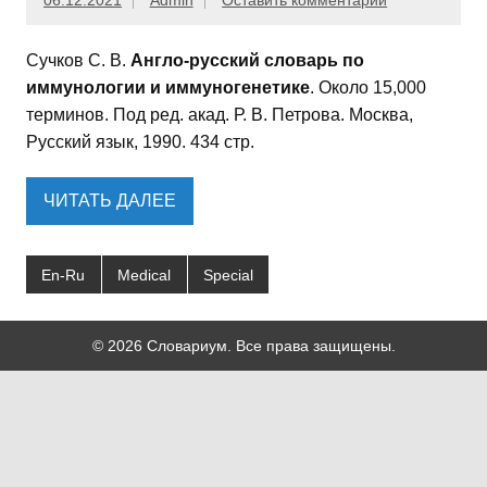
06.12.2021
Admin
Оставить комментарий
Сучков С. В.
Англо-русский словарь по
иммунологии и иммуногенетике
. Около 15,000
терминов. Под ред. акад. Р. В. Петрова. Москва,
Русский язык, 1990. 434 стр.
ЧИТАТЬ ДАЛЕЕ
En-Ru
Medical
Special
© 2026 Словариум. Все права защищены.