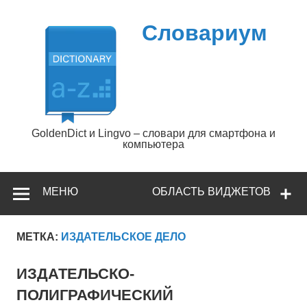
Перейти
к
содержимому
Словариум
GoldenDict и Lingvo – словари для смартфона и
компьютера
МЕНЮ
ОБЛАСТЬ ВИДЖЕТОВ
МЕТКА:
ИЗДАТЕЛЬСКОЕ ДЕЛО
ИЗДАТЕЛЬСКО-
ПОЛИГРАФИЧЕСКИЙ